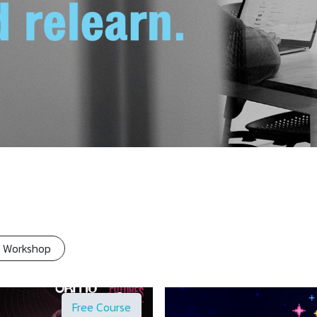
 Workshop
Free Course