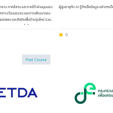
ภาคกลาง ภาคอีสาน และภาคใต้ ผ่านมุมมอง
ผู้สูงอายุกับ AI รู้จักเช็คข้อมูล อย่าตกเ
 บริบททางวัฒนธรรม และการพัฒนาของ
่เพลง และศิลปินพื้นบ้านรุ่นใหม่ รวม
าใจความหมายและความสำคัญของการแสดง
ต่ละภาค โดยเน้นให้เห็นเอกลักษณ์เฉพาะ
0
ู้เรียน ทั้งในแง่ดนตรีและการสืบทอด
Free Course