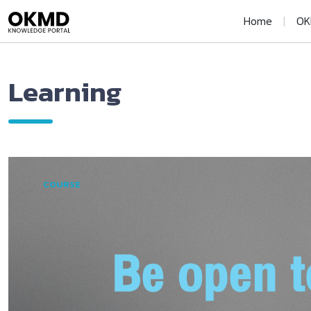
Home
|
OK
Learning
COURSE