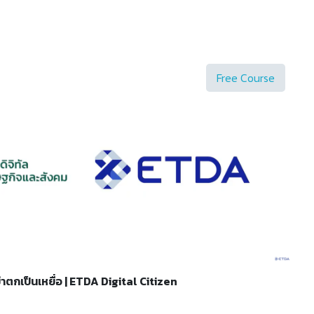
 ของการเป็นศิลปิน ออกเดินทางไปกับ พี่เอ๊ะ ละอองฟอง ร่วมเรียนรู้และรับ
 ประจำแต่ละด่าน เพื่อสะสมความรู้ ฝึกฝนทักษะ และ Level Up สู่การเป็น
Free Course
 อย่าตกเป็นเหยื่อ | ETDA Digital Citizen