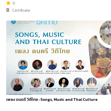
ทิศทางศิลป์ (Art Direction) ให้สามารถสื่อสารแนวคิดออกมาเป็นภาพได้เรียนรู
0
เพื่อช่วยกำหนดจุดขายและระดับราคาที่เหมาะสมกับผลิตภัณฑ์ตระหนักถึงควา
Certificate
พัฒนาผลงานจากผลลัพธ์ที่สร้างโดย AI ให้มีคุณค่า ความหมาย และเอกลักษณ์เ
เพื่อนร่วมงาน (Co-creator) และสามารถมองเห็นแนวทางการประยุกต์ใช้ AI 
โอกาส ความท้าทาย ประเด็นด้านลิขสิทธิ์และจริยธรรม ตลอดจนทักษะและแนวท
ประกอบการในโลกยุค AI
เพลง ดนตรี วิถีไทย : Songs, Music and Thai Culture