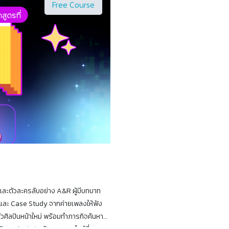
Free Course
 และตัวละครลับอย่าง A&R ผู้มีบทบาท
ต์และ Case Study จากค่ายเพลงให้ฟัง
นตัวศิลปินหน้าใหม่ พร้อมทำภารกิจค้นหา