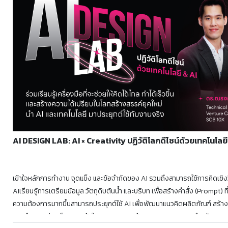
AI DESIGN LAB: AI × Creativity ปฏิวัติโลกดีไซน์ด้วยเทคโนโลย
เข้าใจหลักการทำงาน จุดแข็ง และข้อจำกัดของ AI รวมถึงสามารถใช้การคิดเชิ
AIเรียนรู้การเตรียมข้อมูล วัตถุดิบต้นน้ำ และบริบท เพื่อสร้างคำสั่ง (Prompt) 
ความต้องการมากขึ้นสามารถประยุกต์ใช้ AI เพื่อพัฒนาแนวคิดผลิตภัณฑ์ สร้
การทำงานอย่างเป็นระบบเข้าใจแนวทางการสร้าง Super Prompt สำหรับ AI