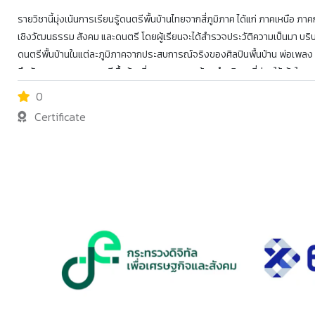
รายวิชานี้มุ่งเน้นการเรียนรู้ดนตรีพื้นบ้านไทยจากสี่ภูมิภาค ได้แก่ ภาคเหนือ 
เชิงวัฒนธรรม สังคม และดนตรี โดยผู้เรียนจะได้สำรวจประวัติความเป็นมา
ดนตรีพื้นบ้านในแต่ละภูมิภาคจากประสบการณ์จริงของศิลปินพื้นบ้าน พ่อเพลง แม
ถึงรับชมการแสดงดนตรีพื้นบ้านที่หลากหลาย พร้อมคำอธิบายที่ช่วยให้เข้
ในบริบทท้องถิ่น นอกจากนี้ยังมีการแนะนำเครื่องดนตรีพื้นบ้านที่โดดเด่นของแ
0
ของเสียง รูปแบบ และเทคนิคการเล่นผ่านวิดีโอสาธิต เพื่อเปิดมุมมองใหม่ให้แก่ผ
Certificate
ภูมิปัญญาท้องถิ่นสู่สังคมร่วมสมัย