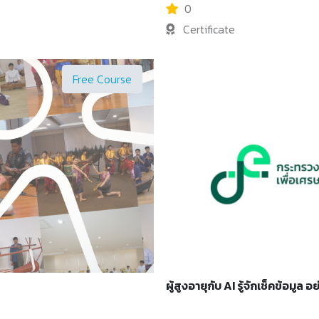
้การใช้ AI วิเคราะห์ตลาดและช่วงราคา
วงการดนตรีเพื่อตามหา “กระดุมเม็ดแรก”
0
มสำคัญของการเติม Human Touch เพื่อ
ภารกิจจากเหล่า Expert และ Experience
Certificate
ข้าใจบทบาทของ AI ในฐานะผู้ช่วยหรือ
ศิลปินไปด้วยกัน
ในกระบวนการทำงานและธุรกิจเห็นภาพ
างการปรับตัวของนักออกแบบและผู้
Free Course
ผู้สูงอายุกับ AI รู้จักเช็คข้อมูล